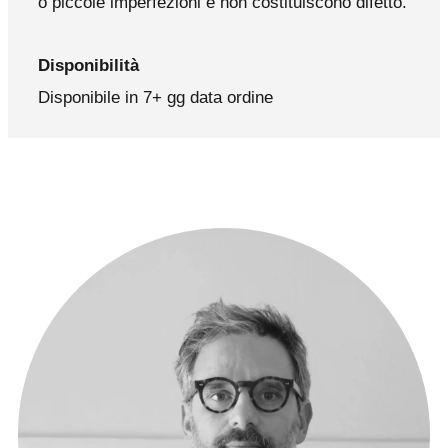
o piccole imperfezioni e non costituiscono difetto.
Disponibilità
Disponibile in 7+ gg data ordine