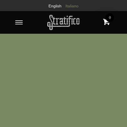
English
Italiano
0