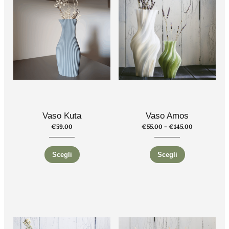
Vaso Kuta
Vaso Amos
€
59.00
€
55.00
-
€
145.00
Scegli
Scegli