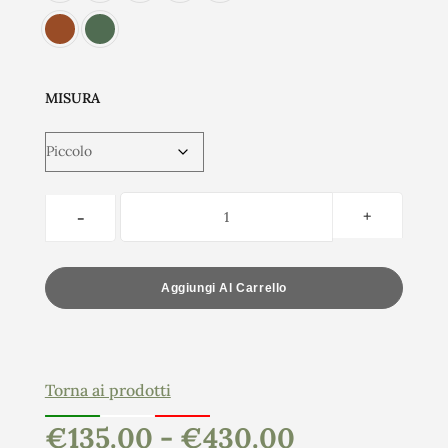
MISURA
Aggiungi Al Carrello
Torna ai prodotti
€
135.00
-
€
430.00