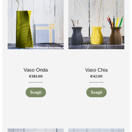
Vaso Onda
Vaso Chia
€
185.00
€
42.00
Scegli
Scegli