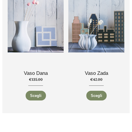
Vaso Dana
Vaso Zada
€
135.00
€
42.00
Scegli
Scegli