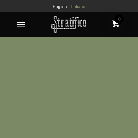
English
Italiano
0