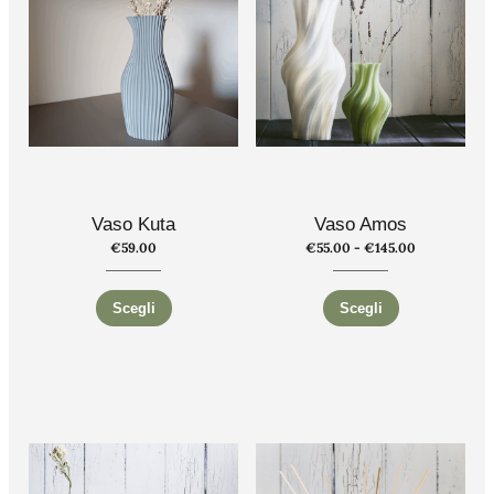
Vaso Kuta
Vaso Amos
€
59.00
€
55.00
-
€
145.00
Scegli
Scegli