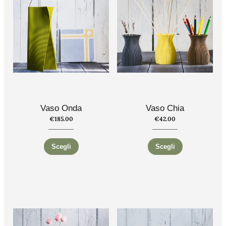
Vaso Onda
Vaso Chia
€
185.00
€
42.00
Scegli
Scegli