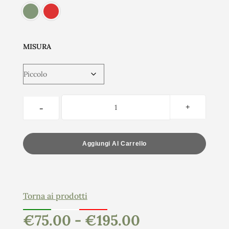
MISURA
Aggiungi Al Carrello
Torna ai prodotti
€
75.00
-
€
195.00