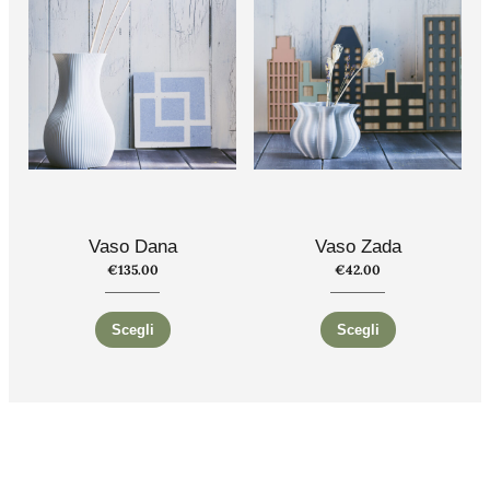
Vaso Dana
Vaso Zada
€
135.00
€
42.00
Scegli
Scegli